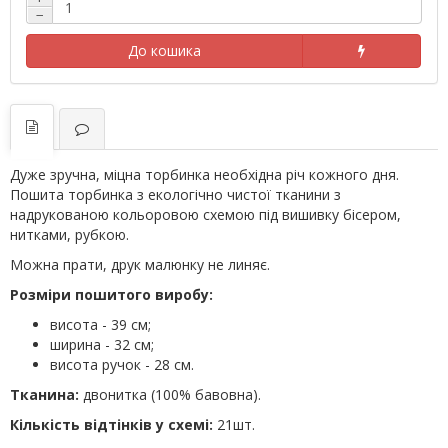
−
До кошика
Дуже зручна, міцна торбинка необхідна річ кожного дня.
Пошита торбинка з екологічно чистої тканини з
надрукованою кольоровою схемою під вишивку бісером,
нитками, рубкою.
Можна прати, друк малюнку не линяє.
Розміри пошитого виробу:
висота - 39 см;
ширина - 32 см;
висота ручок - 28 см.
Тканина:
двонитка (100% бавовна).
Кількість відтінків у схемі:
21шт.