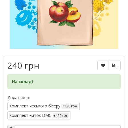
240 грн
На складі
Додатково:
Комплект чеського бісеру
+128 грн
Комплект ниток DMC
+420 грн
+