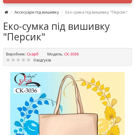
Аксесуари під вишивку
Еко-сумка під вишивку "Персик"
Еко-сумка під вишивку
"Персик"
Виробник:
Скарб
Модель:
СК-3036
0 відгуків