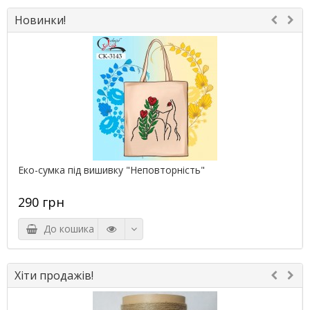
Новинки!
Еко-сумка під вишивку "Неповторність"
290 грн
До кошика
Хіти продажів!