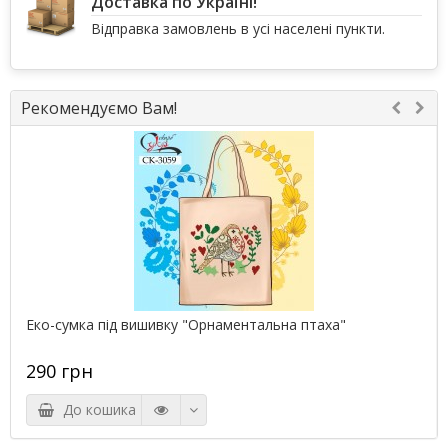
Доставка по Україні!
Відправка замовлень в усі населені пункти.
Рекомендуємо Вам!
Еко-сумка під вишивку "Орнаментальна птаха"
290 грн
До кошика