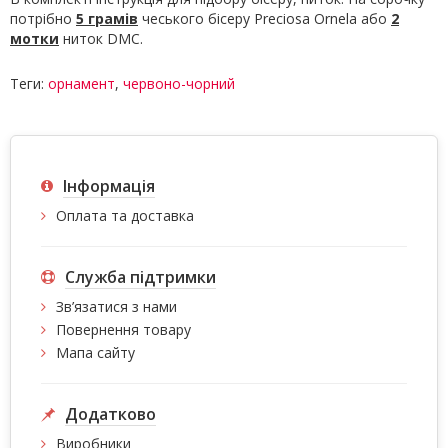
потрібно
5 грамів
чеського бісеру Preciosa Ornela або
2
мотки
ниток DMC.
Теги:
орнамент
,
червоно-чорний
Інформація
Оплата та доставка
Служба підтримки
Зв’язатися з нами
Повернення товару
Мапа сайту
Додатково
Виробники