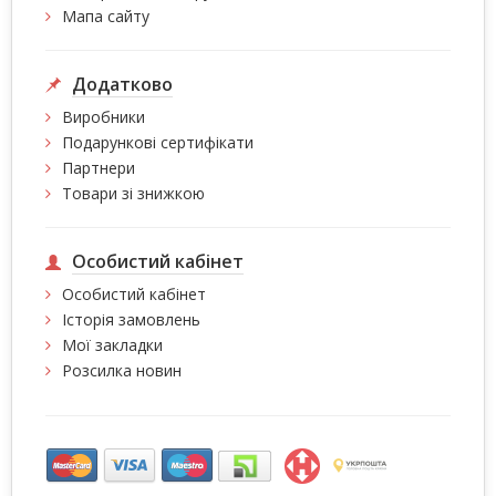
Мапа сайту
Додатково
Виробники
Подарункові сертифікати
Партнери
Товари зі знижкою
Особистий кабінет
Особистий кабінет
Історія замовлень
Мої закладки
Розсилка новин