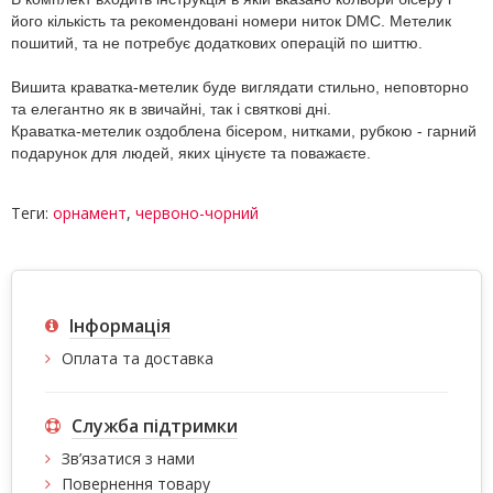
його кількість та рекомендовані номери ниток DMC. Метелик
пошитий, та не потребує додаткових операцій по шиттю.
Вишита краватка-метелик буде виглядати стильно, неповторно
та елегантно як в звичайні, так і святкові дні.
Краватка-метелик оздоблена бісером, нитками, рубкою - гарний
подарунок для людей, яких цінуєте та поважаєте.
Теги:
орнамент
,
червоно-чорний
Інформація
Оплата та доставка
Служба підтримки
Зв’язатися з нами
Повернення товару