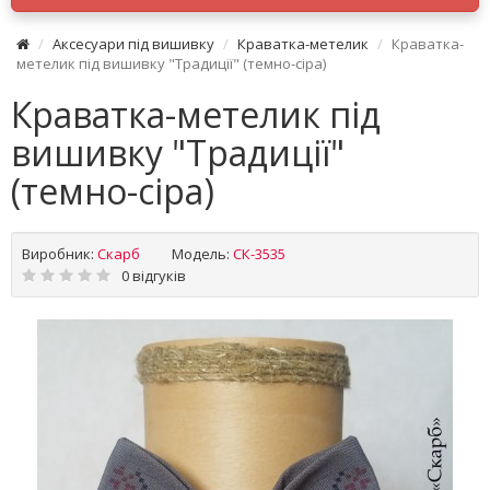
Аксесуари під вишивку
Краватка-метелик
Краватка-
метелик під вишивку "Традиції" (темно-сіра)
Краватка-метелик під
вишивку "Традиції"
(темно-сіра)
Виробник:
Скарб
Модель:
СК-3535
0 відгуків