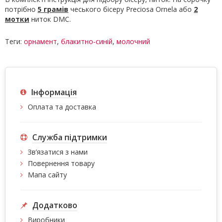
потрібно
5 грамів
чеського бісеру Preciosa Ornela або
2
мотки
ниток DMC.
Теги:
орнамент
,
блакитно-синій
,
молочний
Інформація
Оплата та доставка
Служба підтримки
Зв’язатися з нами
Повернення товару
Мапа сайту
Додатково
Виробники