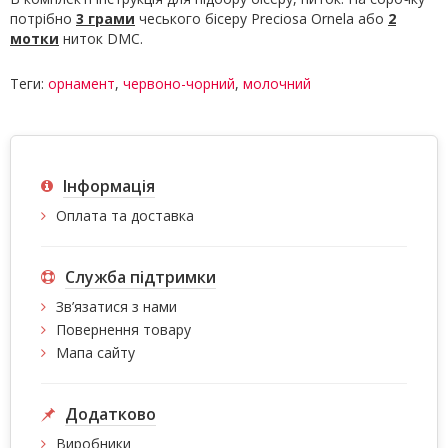
потрібно
3 грами
чеського бісеру Preciosa Ornela або
2
мотки
ниток DMC.
Теги:
орнамент
,
червоно-чорний
,
молочний
Інформація
Оплата та доставка
Служба підтримки
Зв’язатися з нами
Повернення товару
Мапа сайту
Додатково
Виробники