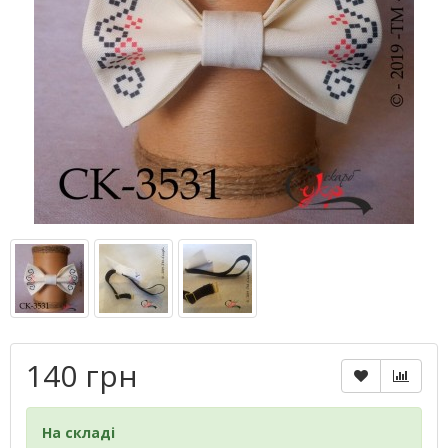
140 грн
На складі