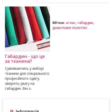
Мітки:
атлас
,
габардин
,
домоткане полотно
Габардин - що це
за тканина?
Сумніваючись у виборі
тканини для спеціального
професійного одягу,
зверніть увагу на
габардин. Він з..
Інформація