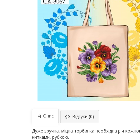
Опис
Відгуки (0)
Дуже зручна, міцна торбинка необхідна річ кожн
нитками, рубкою.