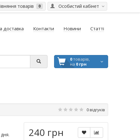
вняння товарів
Особистий кабінет
0
а доставка
Контакти
Новини
Статті
0
товарів,
на
0 грн
0 відгуків
240 грн
 дня.