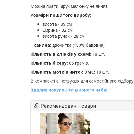
Можна прати, друк малюнку не линяє.
Розміри пошитого виробу:
висота - 39 см;
ширина - 32 см;
висота ручок - 28 см.
Тканина:
двонитка (100% бавовна).
Кількість відтінків у схемі:
18 шт.
Кількість бісеру:
85 грамів.
Кількість мотків ниток DMC:
18 шт.
В комплекті є інструкція для самостійного підбору 
Вдалих покупок та мирного неба!
Рекомендовані товари