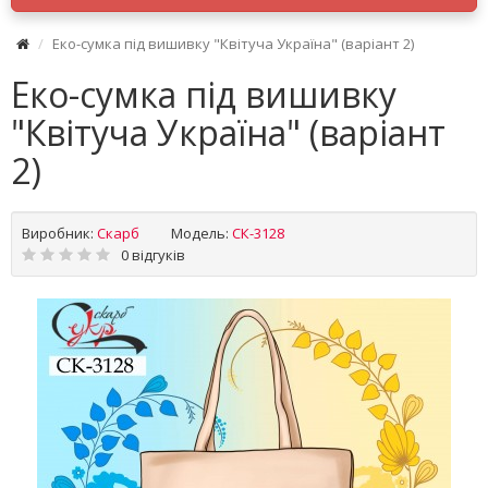
Еко-сумка під вишивку "Квітуча Україна" (варіант 2)
Еко-сумка під вишивку
"Квітуча Україна" (варіант
2)
Виробник:
Скарб
Модель:
СК-3128
0 відгуків