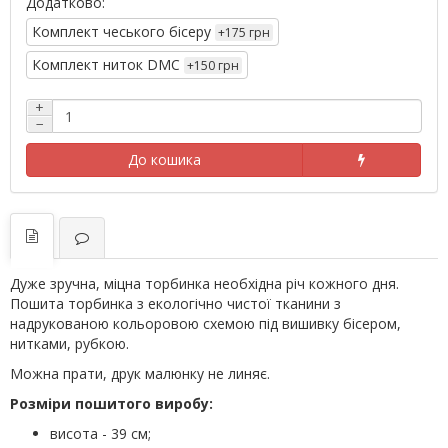
Додатково:
Комплект чеського бісеру
+175 грн
Комплект ниток DMC
+150 грн
+
−
До кошика
Дуже зручна, міцна торбинка необхідна річ кожного дня.
Пошита торбинка з екологічно чистої тканини з
надрукованою кольоровою схемою під вишивку бісером,
нитками, рубкою.
Можна прати, друк малюнку не линяє.
Розміри пошитого виробу:
висота - 39 см;