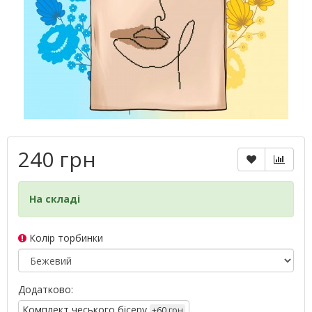
240 грн
На складі
Колір торбинки
Додатково:
Комплект чеського бісеру
+60 грн