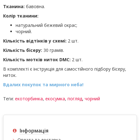
Тканина:
бавовна.
Колір тканини:
натуральний бежевий окрас;
чорний.
Кількість відтінків у схемі:
2 шт.
Кількість бісеру:
30 грамів.
Кількість мотків ниток DMC:
2 шт.
В комплекті є інструкція для самостійного підбору бісеру,
ниток.
Вдалих покупок та мирного неба!
Теги:
екоторбинка
,
екосумка
,
погляд
,
чорний
Інформація
Оплата та доставка