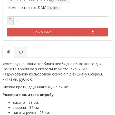
Комплект ниток DMC
+40 грн
+
−
До кошика
Дуже зручна, міцна торбинка необхідна річ кожного дня.
Пошита торбинка з екологічно чистої тканини з
надрукованою кольоровою схемою під вишивку бісером,
нитками, рубкою.
Можна прати, друк малюнку не линяє.
Розміри пошитого виробу:
висота - 39 см;
ширина - 32 см;
висота ручок - 28 см.