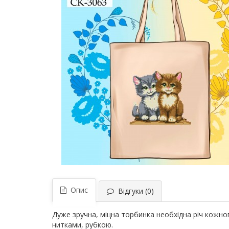
Опис
Відгуки (0)
Дуже зручна, міцна торбинка необхідна річ кожн
нитками, рубкою.