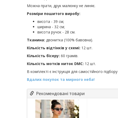
Можна прати, друк малюнку не линяє.
Розміри пошитого виробу:
висота - 39 см;
ширина - 32 см;
висота ручок - 28 см.
Тканина:
двонитка (100% бавовна).
Кількість відтінків у схемі:
12 шт.
Кількість бісеру:
60 грамів.
Кількість мотків ниток DMC:
12 шт.
В комплекті є інструкція для самостійного підбору 
Вдалих покупок та мирного неба!
Рекомендовані товари