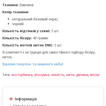
Тканина:
бавовна.
Колір тканини:
натуральний бежевий окрас;
чорний.
Кількість відтінків у схемі:
5 шт.
Кількість бісеру:
40 грамів.
Кількість мотків ниток DMC:
5 шт.
В комплекті є інструкція для самостійного підбору бісеру,
ниток.
Вдалих покупок та мирного неба!
Теги:
екоторбинка
,
екосумка
,
ніжність
,
квіти
,
дівчина
,
весна
Інформація
Оплата та доставка