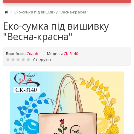
Еко-сумка під вишивку "Весна-красна"
Еко-сумка під вишивку
"Весна-красна"
Виробник:
Скарб
Модель:
СК-3140
0 відгуків