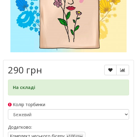
290 грн
На складі
Колір торбинки
Додатково:
Комплект чеського бісеру
+100 грн