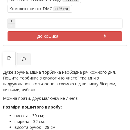
Комплект ниток DMC
+125 грн
+
−
До кошика
Дуже зручна, міцна торбинка необхідна річ кожного дня.
Пошита торбинка з екологічно чистої тканини з
надрукованою кольоровою схемою під вишивку бісером,
нитками, рубкою.
Можна прати, друк малюнку не линяє.
Розміри пошитого виробу:
висота - 39 см;
ширина - 32 см;
висота ручок - 28 см.