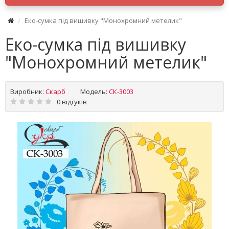
Еко-сумка під вишивку "Монохромний метелик"
Еко-сумка під вишивку
"Монохромний метелик"
Виробник:
Скарб
Модель:
СК-3003
0 відгуків