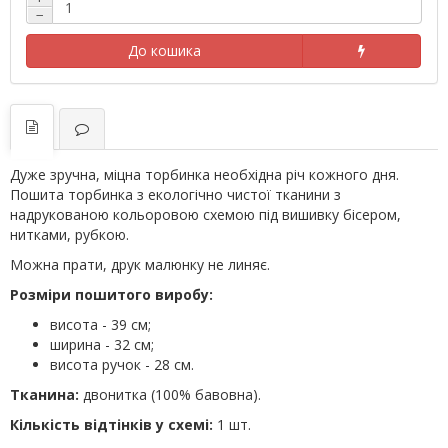
−
До кошика
Дуже зручна, міцна торбинка необхідна річ кожного дня.
Пошита торбинка з екологічно чистої тканини з
надрукованою кольоровою схемою під вишивку бісером,
нитками, рубкою.
Можна прати, друк малюнку не линяє.
Розміри пошитого виробу:
висота - 39 см;
ширина - 32 см;
висота ручок - 28 см.
Тканина:
двонитка (100% бавовна).
Кількість відтінків у схемі:
1 шт.