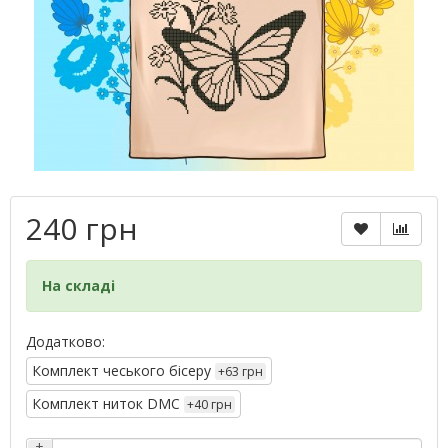
240 грн
На складі
Додатково:
Комплект чеського бісеру
+63 грн
Комплект ниток DMC
+40 грн
+