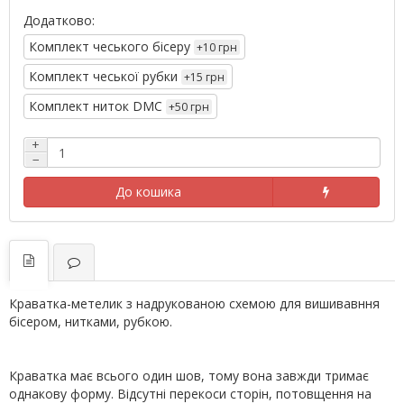
Додатково:
Комплект чеського бісеру
+10 грн
Комплект чеської рубки
+15 грн
Комплект ниток DMC
+50 грн
+
−
До кошика
Краватка-метелик з надрукованою схемою для вишивавння
бісером, нитками, рубкою.
Краватка має всього один шов, тому вона завжди тримає
однакову форму. Відсутні перекоси сторін, потовщення на