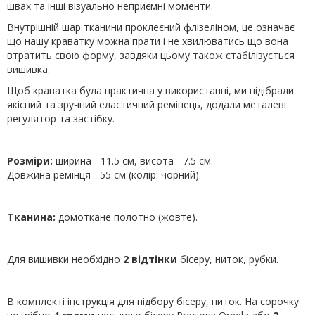
швах та інші візуально неприємні моменти.
Внутрішній шар тканини проклеєний флізеліном, це означає
що нашу краватку можна прати і не хвилюватись що вона
втратить свою форму, завдяки цьому також стабілізується
вишивка.
Щоб краватка була практична у використанні, ми підібрали
якісний та зручний еластичний ремінець, додали металеві
регулятор та застібку.
Розміри:
ширина - 11.5 см, висота - 7.5 см.
Довжина ремінця - 55 см (колір: чорний).
Тканина:
домоткане полотно (жовте).
Для вишивки необхідно
2 відтінки
бісеру, ниток, рубки.
В комплекті інструкція для підбору бісеру, ниток. На сорочку