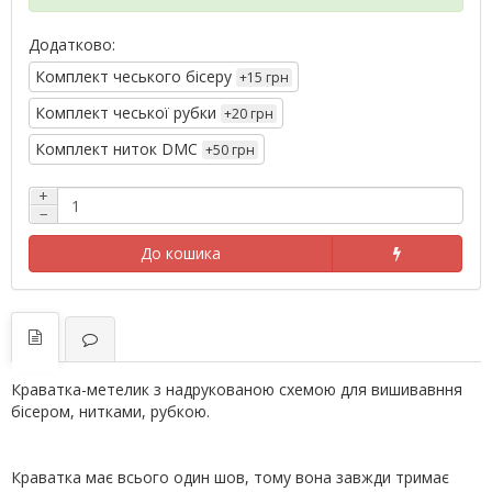
Додатково:
Комплект чеського бісеру
+15 грн
Комплект чеської рубки
+20 грн
Комплект ниток DMC
+50 грн
+
−
До кошика
Краватка-метелик з надрукованою схемою для вишивавння
бісером, нитками, рубкою.
Краватка має всього один шов, тому вона завжди тримає