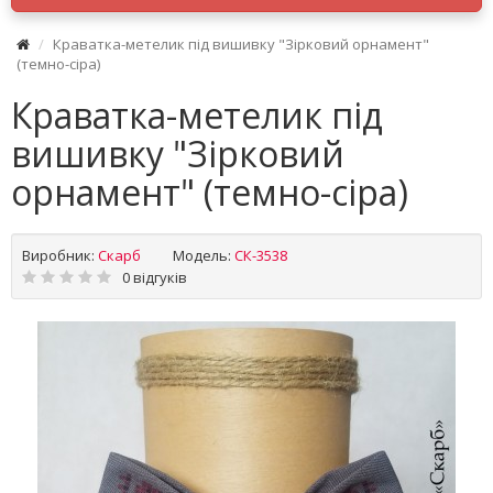
Краватка-метелик під вишивку "Зірковий орнамент"
(темно-сіра)
Краватка-метелик під
вишивку "Зірковий
орнамент" (темно-сіра)
Виробник:
Скарб
Модель:
СК-3538
0 відгуків