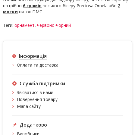
потрібно
6 грамів
чеського бісеру Preciosa Ornela або
2
мотки
ниток DMC.
Теги:
орнамент
,
червоно-чорний
Інформація
Оплата та доставка
Служба підтримки
Зв’язатися з нами
Повернення товару
Мапа сайту
Додатково
Виробники