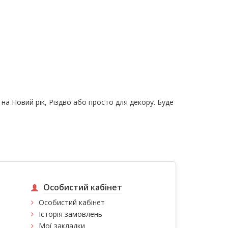
на Новий рік, Різдво або просто для декору. Буде
Особистий кабінет
Особистий кабінет
Історія замовлень
Мої закладки