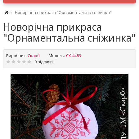
Новорічна прикраса "Орнаментальна сніжинка"
Новорічна прикраса
"Орнаментальна сніжинка"
Виробник:
Скарб
Модель:
СК-4489
0 відгуків