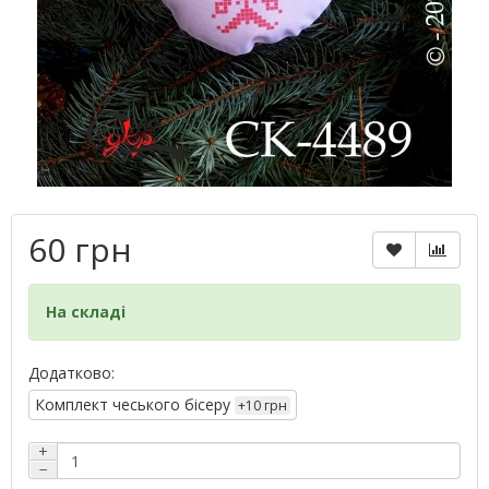
60 грн
На складі
Додатково:
Комплект чеського бісеру
+10 грн
+
−