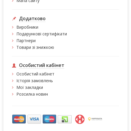
Мапа сайту
Додатково
Виробники
Подарункові сертифікати
Партнери
Товари зі знижкою
Особистий кабінет
Особистий кабінет
Історія замовлень
Мої закладки
Розсилка новин