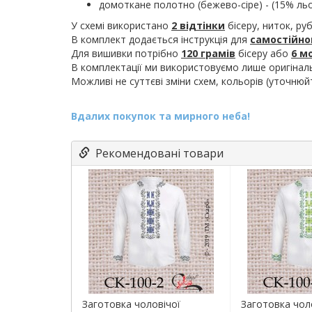
домоткане полотно (бежево-сіре) - (15% льо
У схемі використано
2 відтінки
бісеру, ниток, руб
В комплект додається інструкція для
самостійно
Для вишивки потрібно
120 грамів
бісеру або
6 м
В комплектації ми використовуємо лише оригіна
Можливі не суттєві зміни схем, кольорів (уточнюй
Вдалих покупок та мирного неба!
Рекомендовані товари
Заготовка чоловічої
Заготовка чол