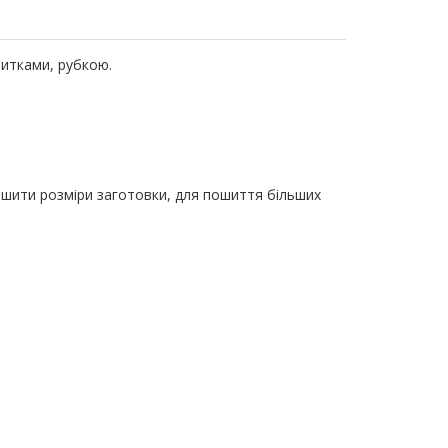
нитками, рубкою.
ьшити розміри заготовки, для пошиття більших