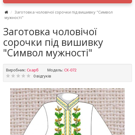
Заготовка чоловічої сорочки під вишивку "Символ
мужності"
Заготовка чоловічої
сорочки під вишивку
"Символ мужності"
Виробник:
Скарб
Модель:
СК-072
0 відгуків