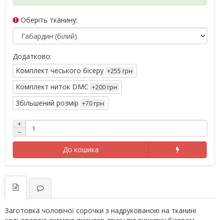
Оберіть тканину:
Додатково:
Комплект чеського бісеру
+255 грн
Комплект ниток DMC
+200 грн
Збільшений розмір
+70 грн
+
−
До кошика
Заготовка чоловічої сорочки з надрукованою на тканині