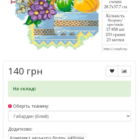
140 грн
На складі
Оберіть тканину:
Додатково:
Комплект чеського бісеру
+470 грн