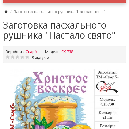
Заготовка пасхального рушника "Настало свято"
Заготовка пасхального
рушника "Настало свято"
Виробник:
Скарб
Модель:
СК-738
0 відгуків