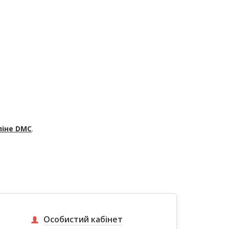
ліне
DMC
.
Особистий кабінет