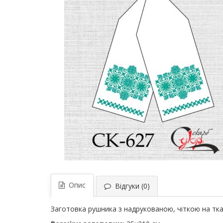
Опис
Відгуки (0)
Заготовка рушника з надрукованою, чіткою на тк