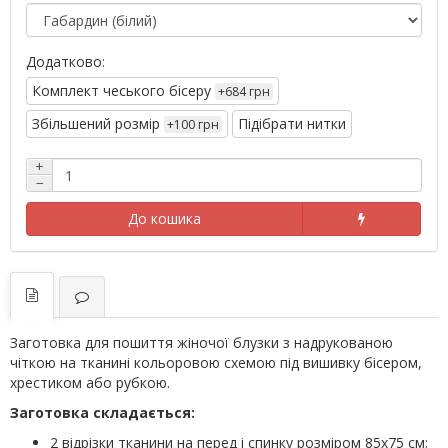
Додатково:
Комплект чеського бісеру
+684 грн
Збільшений розмір
Підібрати нитки
+100 грн
+
−
До кошика
Заготовка для пошиття жіночої блузки з надрукованою
чіткою на тканині кольоровою схемою під вишивку бісером,
хрестиком або рубкою.
Заготовка складається:
2 відрізки тканини на перед і спинку розміром 85х75 см;