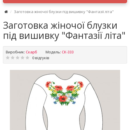
Заготовка жіночої блузки під вишивку "Фантазії літа"
Заготовка жіночої блузки
під вишивку "Фантазії літа"
Виробник:
Скарб
Модель:
СК-333
0 відгуків