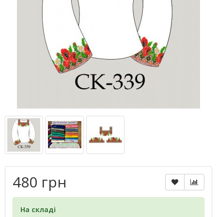
480 грн
На складі