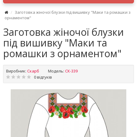
Заготовка жіночої блузки під вишивку "Маки та ромашки з
орнаментом"
Заготовка жіночої блузки
під вишивку "Маки та
ромашки з орнаментом"
Виробник:
Скарб
Модель:
СК-339
0 відгуків