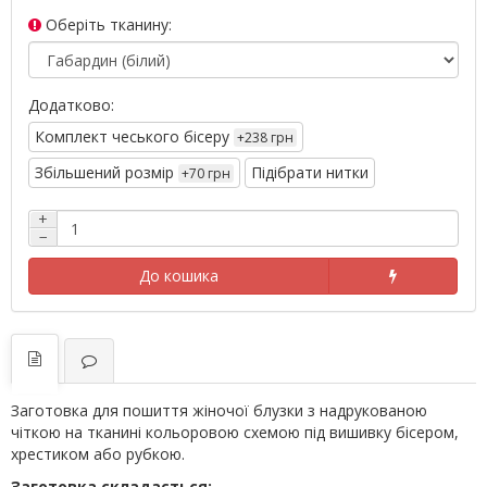
Оберіть тканину:
Додатково:
Комплект чеського бісеру
+238 грн
Збільшений розмір
Підібрати нитки
+70 грн
+
−
До кошика
Заготовка для пошиття жіночої блузки з надрукованою
чіткою на тканині кольоровою схемою під вишивку бісером,
хрестиком або рубкою.
Заготовка складається: