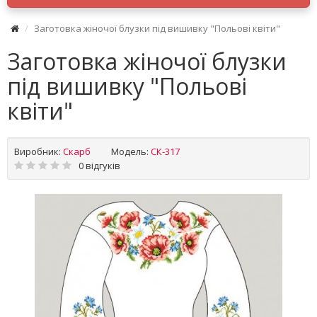
Заготовка жіночої блузки під вишивку "Польові квіти"
Заготовка жіночої блузки
під вишивку "Польові
квіти"
Виробник:
Скарб
Модель:
СК-317
0 відгуків