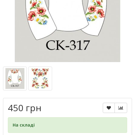
450 грн
На складі