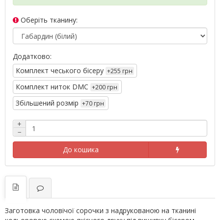
Оберіть тканину:
Додатково:
Комплект чеського бісеру
+255 грн
Комплект ниток DMC
+200 грн
Збільшений розмір
+70 грн
+
−
До кошика
Заготовка чоловічої сорочки з надрукованою на тканині