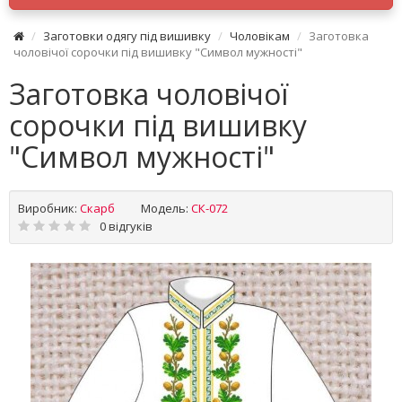
Заготовки одягу під вишивку
Чоловікам
Заготовка
чоловічої сорочки під вишивку "Символ мужності"
Заготовка чоловічої
сорочки під вишивку
"Символ мужності"
Виробник:
Скарб
Модель:
СК-072
0 відгуків