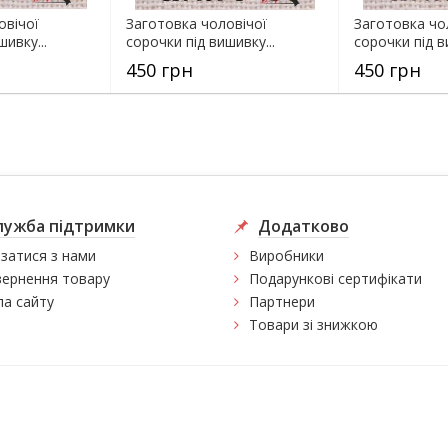
овічої
Заготовка чоловічої
Заготовка чо
ивку...
сорочки під вишивку...
сорочки під в
450 грн
450 грн
лужба підтримки
Додатково
язатися з нами
Виробники
ернення товару
Подарункові сертифікати
а сайту
Партнери
Товари зі знижкою