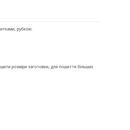
нитками, рубкою.
ьшити розміри заготовки, для пошиття більших