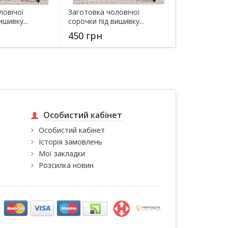
ловічої
Заготовка чоловічої
ишивку...
сорочки під вишивку...
450 грн
Особистий кабінет
Особистий кабінет
Історія замовлень
Мої закладки
Розсилка новин