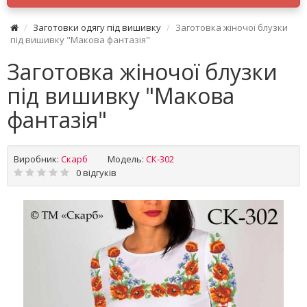
Заготовки одягу під вишивку
Заготовка жіночої блузки
під вишивку "Макова фантазія"
Заготовка жіночої блузки
під вишивку "Макова
фантазія"
Виробник:
Скарб
Модель:
СК-302
0 відгуків