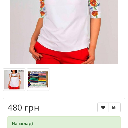
480 грн
На складі