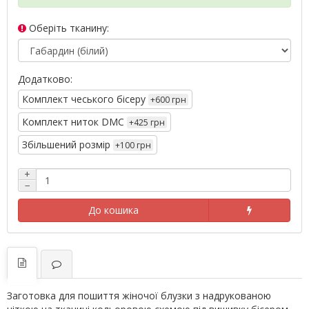
Оберіть тканину:
Додатково:
Комплект чеського бісеру
+600 грн
Комплект ниток DMC
+425 грн
Збільшений розмір
+100 грн
+
−
До кошика
Заготовка для пошиття жіночої блузки з надрукованою