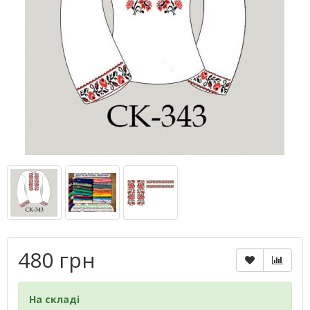
480 грн
На складі