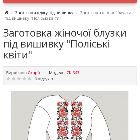
Заготовки одягу під вишивку
Заготовка жіночої блузки
під вишивку "Поліські квіти"
Заготовка жіночої блузки
під вишивку "Поліські
квіти"
Виробник:
Скарб
Модель:
СК-343
0 відгуків