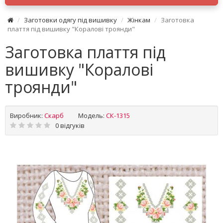
Заготовки одягу під вишивку
Жінкам
Заготовка
плаття під вишивку "Коралові троянди"
Заготовка плаття під
вишивку "Коралові
троянди"
Виробник:
Скарб
Модель:
СК-1315
0 відгуків