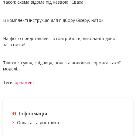
також схема відома під назвою "Сваха".
В комплекті інструкція для підбору бісеру, ниток.
На фото представлені готові роботи, виконані з даної
заготовки!
Також є сукня, спідниця, пояс та чоловіча сорочка такої
моделі.
Теги:
орнамент
Інформація
Оплата та доставка