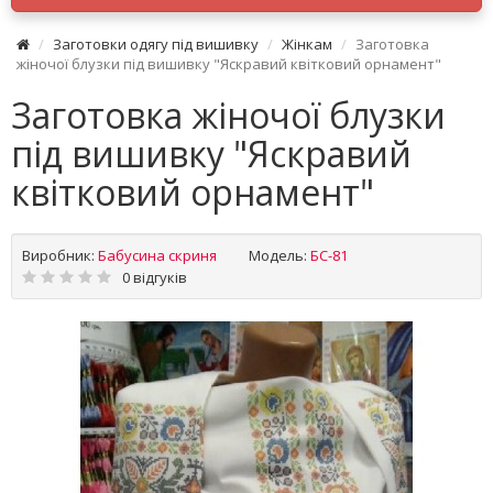
Заготовки одягу під вишивку
Жінкам
Заготовка
жіночої блузки під вишивку "Яскравий квітковий орнамент"
Заготовка жіночої блузки
під вишивку "Яскравий
квітковий орнамент"
Виробник:
Бабусина скриня
Модель:
БС-81
0 відгуків