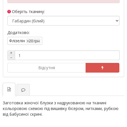
Оберіть тканину:
Додатково:
Флізелін
+20 грн
+
−
Відсутня
Заготовка жіночої блузки з надрукованою на тканині
кольоровою схемою під вишивку бісером, нитками, рубкою
від Бабусиної скрині.