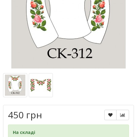
450 грн
На складі