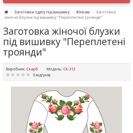
Заготовки одягу під вишивку
Жінкам
Заготовка
жіночої блузки під вишивку "Переплетені троянди"
Заготовка жіночої блузки
під вишивку "Переплетені
троянди"
Виробник:
Скарб
Модель:
СК-312
0 відгуків