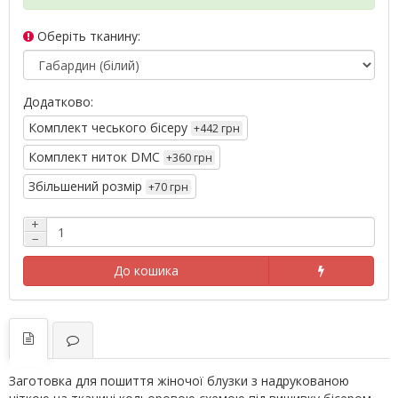
Оберіть тканину:
Додатково:
Комплект чеського бісеру
+442 грн
Комплект ниток DMC
+360 грн
Збільшений розмір
+70 грн
+
−
До кошика
Заготовка для пошиття жіночої блузки з надрукованою